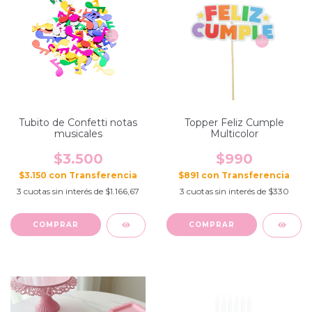
Tubito de Confetti notas
Topper Feliz Cumple
musicales
Multicolor
$3.500
$990
$3.150
con
$891
con
3
cuotas sin interés de
$1.166,67
3
cuotas sin interés de
$330