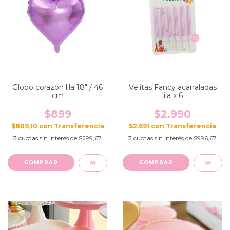
Globo corazón lila 18" / 46
Velitas Fancy acanaladas
cm
lila x 6
$899
$2.990
$809,10
con
$2.691
con
3
cuotas sin interés de
$299,67
3
cuotas sin interés de
$996,67