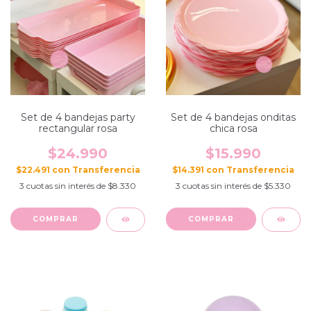
Set de 4 bandejas party
Set de 4 bandejas onditas
rectangular rosa
chica rosa
$24.990
$15.990
$22.491
con
$14.391
con
3
cuotas sin interés de
$8.330
3
cuotas sin interés de
$5.330