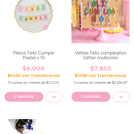
Platos Feliz Cumple
Velitas Feliz cumpleaños
Pastel x 10
Glitter multicolor
$6.000
$7.850
$5.400
con
$7.065
con
3
cuotas sin interés de
$2.000
3
cuotas sin interés de
$2.616,67