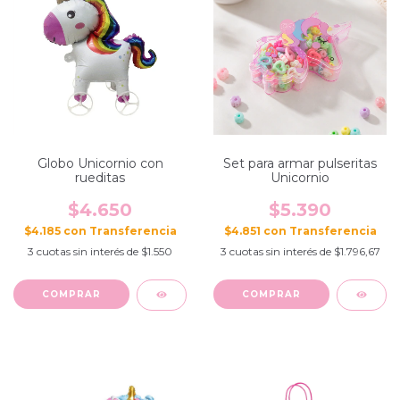
Globo Unicornio con
Set para armar pulseritas
rueditas
Unicornio
$4.650
$5.390
$4.185
con
$4.851
con
3
cuotas sin interés de
$1.550
3
cuotas sin interés de
$1.796,67