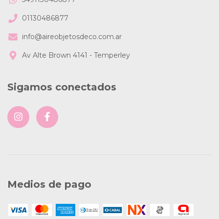
01130486877
info@aireobjetosdeco.com.ar
Av Alte Brown 4141 - Temperley
Sigamos conectados
Medios de pago