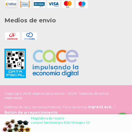
Medios de envío
Copyright AIRE objetos decorativos - 2026. Todos los derechos
reservados.
Defensa de las y los consumidores. Para reclamos
ingresá acá.
/
Botón de arrepentimiento