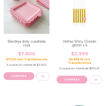
Bandeja doily cuadrada
Velitas Shiny Dorado
rosa
glitter x 6
$7.800
$2.999
$7.020
con
$2.699,10
con
3
cuotas sin interés de
$2.600
3
cuotas sin interés de
$999,67