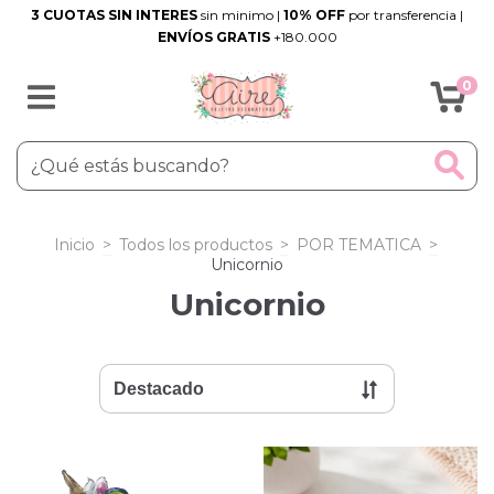
3 CUOTAS SIN INTERES
sin minimo |
10% OFF
por transferencia |
ENVÍOS GRATIS
+180.000
0
Inicio
>
Todos los productos
>
POR TEMATICA
>
Unicornio
Unicornio