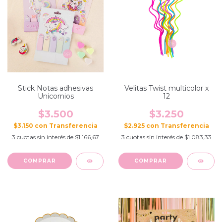
Stick Notas adhesivas
Velitas Twist multicolor x
Unicornios
12
$3.500
$3.250
$3.150
con
$2.925
con
3
cuotas sin interés de
$1.166,67
3
cuotas sin interés de
$1.083,33