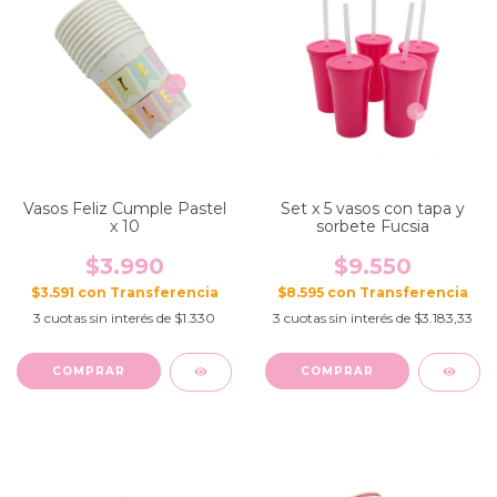
Vasos Feliz Cumple Pastel
Set x 5 vasos con tapa y
x 10
sorbete Fucsia
$3.990
$9.550
$3.591
con
$8.595
con
3
cuotas sin interés de
$1.330
3
cuotas sin interés de
$3.183,33