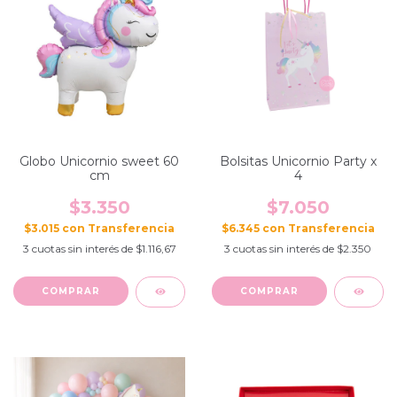
Globo Unicornio sweet 60
Bolsitas Unicornio Party x
cm
4
$3.350
$7.050
$3.015
con
$6.345
con
3
cuotas sin interés de
$1.116,67
3
cuotas sin interés de
$2.350