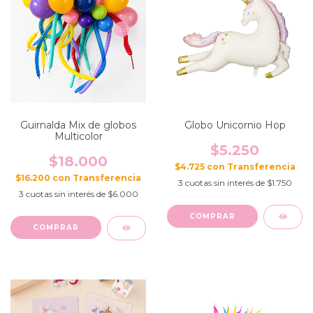
Guirnalda Mix de globos
Globo Unicornio Hop
Multicolor
$5.250
$18.000
$4.725
con
$16.200
con
3
cuotas sin interés de
$1.750
3
cuotas sin interés de
$6.000