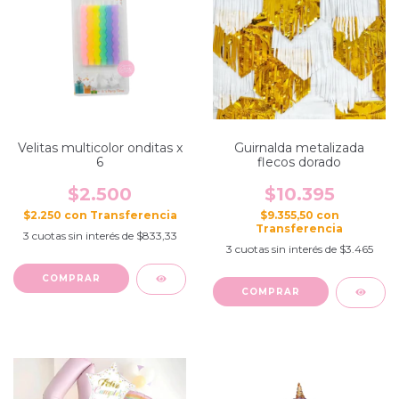
Velitas multicolor onditas x
Guirnalda metalizada
6
flecos dorado
$2.500
$10.395
$2.250
con
$9.355,50
con
3
cuotas sin interés de
$833,33
3
cuotas sin interés de
$3.465