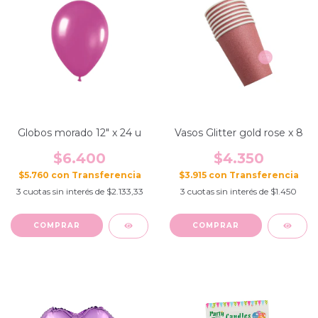
Globos morado 12" x 24 u
Vasos Glitter gold rose x 8
$6.400
$4.350
$5.760
con
$3.915
con
3
cuotas sin interés de
$2.133,33
3
cuotas sin interés de
$1.450