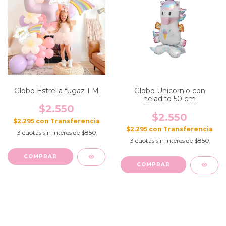
Globo Estrella fugaz 1 M
Globo Unicornio con
heladito 50 cm
$2.550
$2.550
$2.295
con
$2.295
con
3
cuotas sin interés de
$850
3
cuotas sin interés de
$850