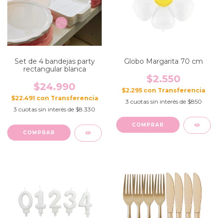
Set de 4 bandejas party
Globo Margarita 70 cm
rectangular blanca
$2.550
$24.990
$2.295
con
$22.491
con
3
cuotas sin interés de
$850
3
cuotas sin interés de
$8.330