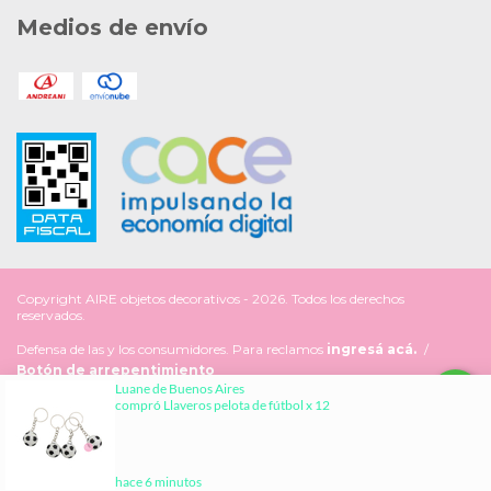
Medios de envío
Copyright AIRE objetos decorativos - 2026. Todos los derechos
reservados.
Defensa de las y los consumidores. Para reclamos
ingresá acá.
/
Botón de arrepentimiento
Al navegar por este sitio
aceptás el uso de cookies
para
ENTENDIDO
agilizar tu experiencia de compra.