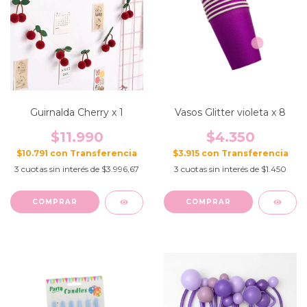
Guirnalda Cherry x 1
Vasos Glitter violeta x 8
$11.990
$4.350
$10.791
con
$3.915
con
3
cuotas sin interés de
$3.996,67
3
cuotas sin interés de
$1.450
COMPRAR