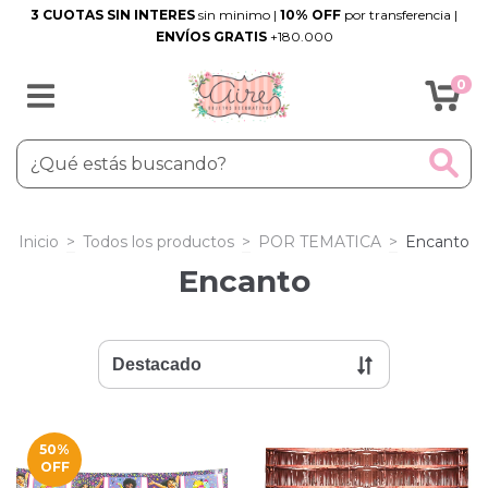
3 CUOTAS SIN INTERES
sin minimo |
10% OFF
por transferencia |
ENVÍOS GRATIS
+180.000
0
Inicio
>
Todos los productos
>
POR TEMATICA
>
Encanto
Encanto
50
%
OFF