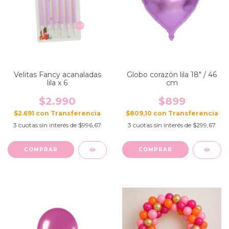
Velitas Fancy acanaladas
Globo corazón lila 18" / 46
lila x 6
cm
$2.990
$899
$2.691
con
$809,10
con
3
cuotas sin interés de
$996,67
3
cuotas sin interés de
$299,67