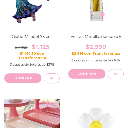
Globo Mirabel 75 cm
Velitas Metallic dorado x 6
$1.125
$2.990
$2.250
$1.012,50
con
$2.691
con
3
cuotas sin interés de
$996,67
3
cuotas sin interés de
$375