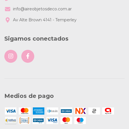
info@aireobjetosdeco.com.ar
Av Alte Brown 4141 - Temperley
Sigamos conectados
Medios de pago