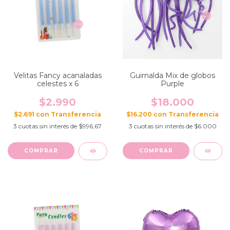
Velitas Fancy acanaladas
Guirnalda Mix de globos
celestes x 6
Purple
$2.990
$18.000
$2.691
con
$16.200
con
3
cuotas sin interés de
$996,67
3
cuotas sin interés de
$6.000