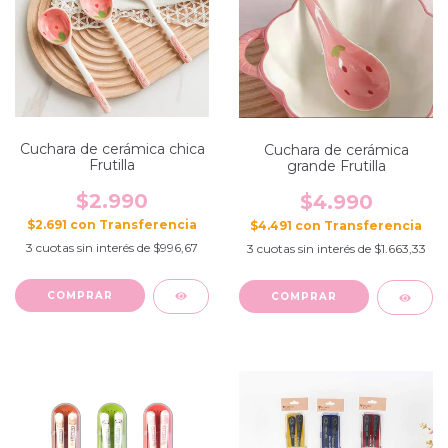
Cuchara de cerámica chica
Cuchara de cerámica
Frutilla
grande Frutilla
$2.990
$4.990
$2.691
con
$4.491
con
3
cuotas sin interés de
$996,67
3
cuotas sin interés de
$1.663,33