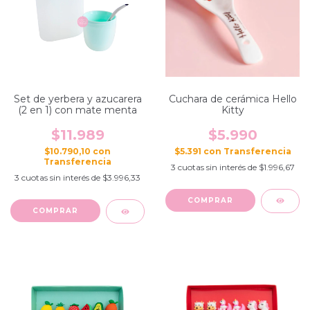
Cuchara de cerámica Hello
Set de yerbera y azucarera
Kitty
(2 en 1) con mate menta
$5.990
$11.989
$5.391
con
$10.790,10
con
3
cuotas sin interés de
$1.996,67
3
cuotas sin interés de
$3.996,33