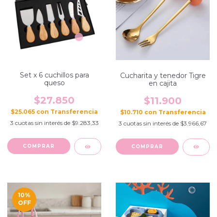
Set x 6 cuchillos para
Cucharita y tenedor Tigre
queso
en cajita
$27.850
$11.900
$25.065
con
$10.710
con
3
cuotas sin interés de
$9.283,33
3
cuotas sin interés de
$3.966,67
10
%
OFF