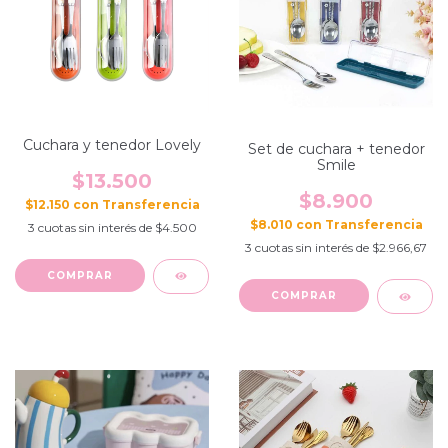
Cuchara y tenedor Lovely
Set de cuchara + tenedor
Smile
$13.500
$8.900
$12.150
con
$8.010
con
3
cuotas sin interés de
$4.500
3
cuotas sin interés de
$2.966,67
COMPRAR
COMPRAR