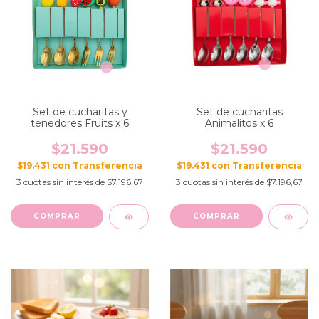
Set de cucharitas y
Set de cucharitas
tenedores Fruits x 6
Animalitos x 6
$21.590
$21.590
$19.431
con
$19.431
con
3
cuotas sin interés de
$7.196,67
3
cuotas sin interés de
$7.196,67