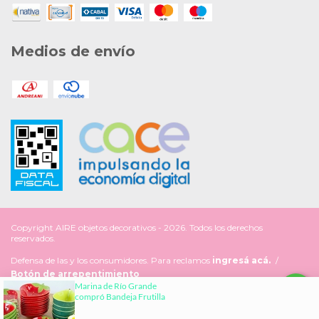
Medios de envío
Copyright AIRE objetos decorativos - 2026. Todos los derechos
reservados.
Defensa de las y los consumidores. Para reclamos
ingresá acá.
/
Botón de arrepentimiento