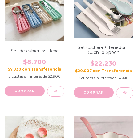
Set cuchara + Tenedor +
Set de cubiertos Hexa
Cuchillo Spoon
$8.700
$22.230
$7.830
con
$20.007
con
3
cuotas sin interés de
$2.900
3
cuotas sin interés de
$7.410
COMPRAR
COMPRAR