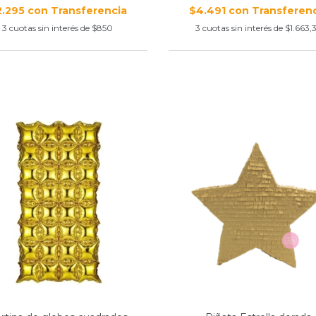
2.295
con
$4.491
con
3
cuotas sin interés de
$850
3
cuotas sin interés de
$1.663,