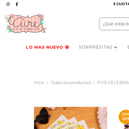
3 CUOTA
LO MAS NUEVO
SORPRESITAS
Inicio
>
Todos los productos
>
POR CELEBRA
10
OF