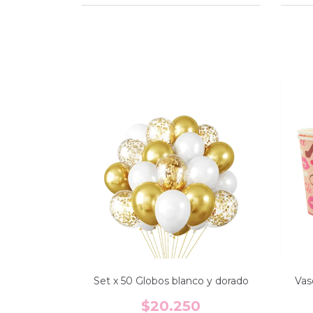
Set x 50 Globos blanco y dorado
Vas
$20.250