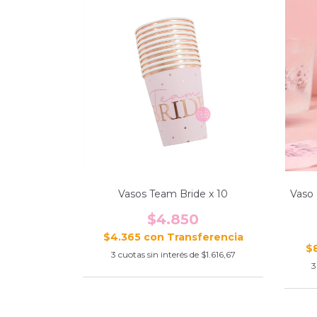
Vasos Team Bride x 10
Vaso 
$4.850
$4.365
con
$
3
cuotas sin interés de
$1.616,67
3