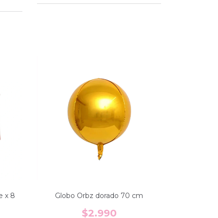
e x 8
Globo Orbz dorado 70 cm
$2.990