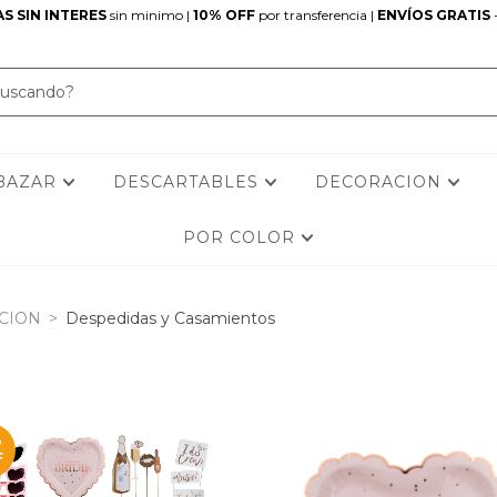
S SIN INTERES
sin minimo |
10% OFF
por transferencia |
ENVÍOS GRATIS
BAZAR
DESCARTABLES
DECORACION
POR COLOR
CION
>
Despedidas y Casamientos
%
F