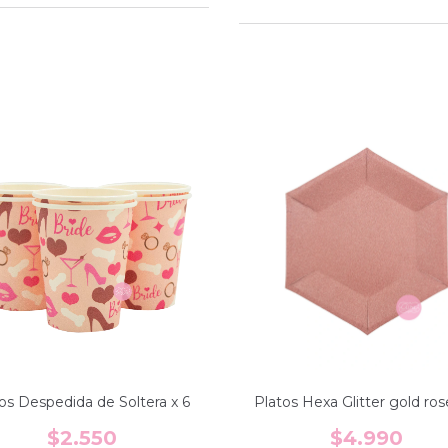
os Despedida de Soltera x 6
Platos Hexa Glitter gold ros
$2.550
$4.990