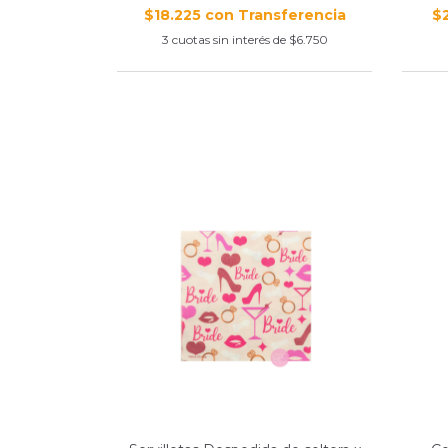
$18.225
con
$
3
cuotas sin interés de
$6.750