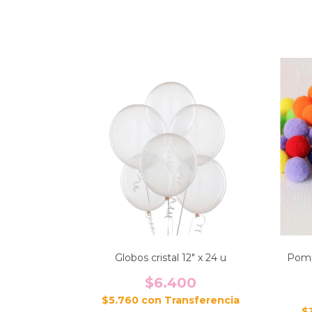
Globos cristal 12" x 24 u
Pomp
$6.400
$5.760
con
$