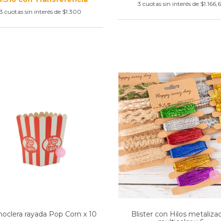
3
cuotas sin interés de
$1.166,
3
cuotas sin interés de
$1.300
oclera rayada Pop Corn x 10
Blister con Hilos metaliza