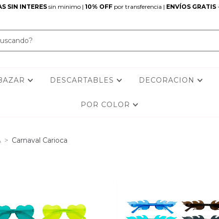
S SIN INTERES
sin minimo |
10% OFF
por transferencia |
ENVÍOS GRATIS
BAZAR
DESCARTABLES
DECORACION
POR COLOR
A
>
Carnaval Carioca