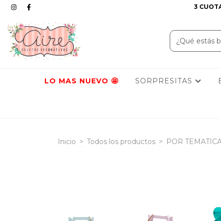
3 CUOTA
LO MAS NUEVO
SORPRESITAS
Inicio
>
Todos los productos
>
POR TEMATIC