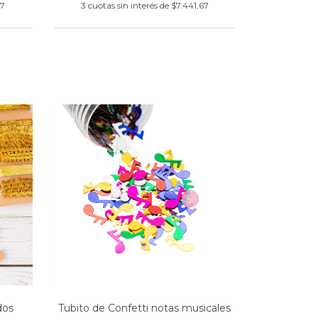
67
3
cuotas sin interés de
$7.441,67
dos
Tubito de Confetti notas musicales