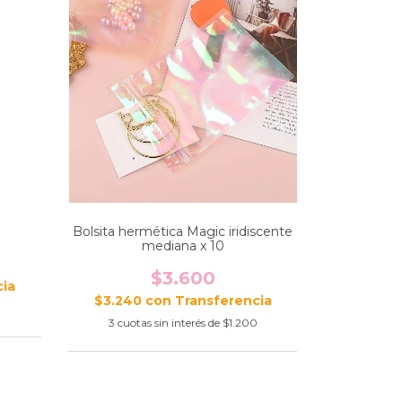
Bolsita hermética Magic iridiscente
mediana x 10
$3.600
$3.240
con
3
cuotas sin interés de
$1.200