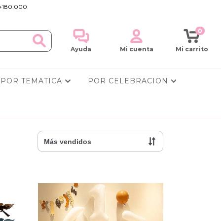
+180.000
0
Ayuda
Mi cuenta
Mi carrito
POR TEMATICA
POR CELEBRACION