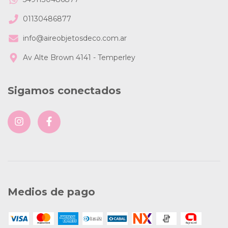
01130486877
info@aireobjetosdeco.com.ar
Av Alte Brown 4141 - Temperley
Sigamos conectados
Medios de pago