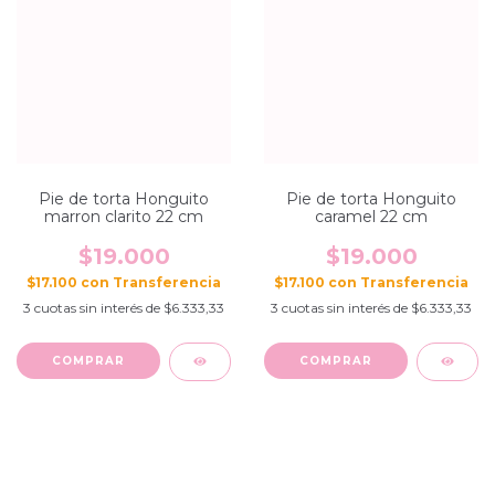
Pie de torta Honguito
Pie de torta Honguito
marron clarito 22 cm
caramel 22 cm
$19.000
$19.000
$17.100
con
$17.100
con
3
cuotas sin interés de
$6.333,33
3
cuotas sin interés de
$6.333,33