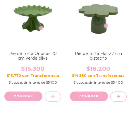
Pie de torta Onditas 20
Pie de torta Flor 27 cm
cm verde oliva
pistacho
$15.300
$16.200
$13.770
con
$14.580
con
3
cuotas sin interés de
$5.100
3
cuotas sin interés de
$5.400