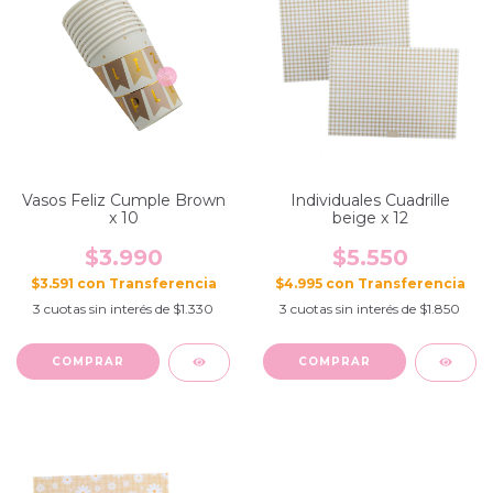
Vasos Feliz Cumple Brown
Individuales Cuadrille
x 10
beige x 12
$3.990
$5.550
$3.591
con
$4.995
con
3
cuotas sin interés de
$1.330
3
cuotas sin interés de
$1.850