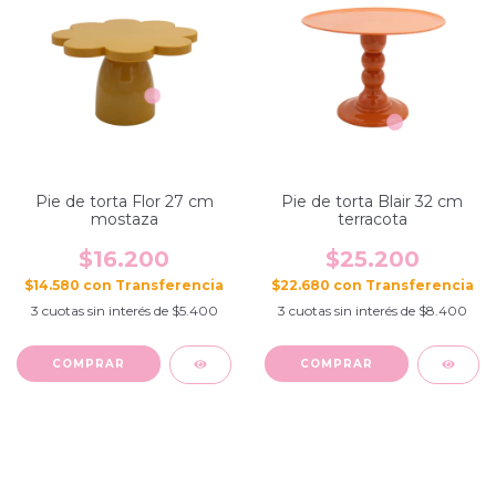
Pie de torta Flor 27 cm
Pie de torta Blair 32 cm
mostaza
terracota
$16.200
$25.200
$14.580
con
$22.680
con
3
cuotas sin interés de
$5.400
3
cuotas sin interés de
$8.400