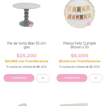
Pie de torta Blair 32 cm
Platos Feliz Cumple
gris
Brown x 10
$25.200
$6.000
$22.680
con
$5.400
con
3
cuotas sin interés de
$8.400
3
cuotas sin interés de
$2.000