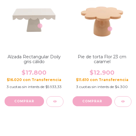
Alzada Rectangular Doily
Pie de torta Flor 23 cm
gris cálido
caramel
$17.800
$12.900
$16.020
con
$11.610
con
3
cuotas sin interés de
$5.933,33
3
cuotas sin interés de
$4.300