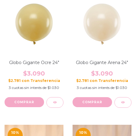
Globo Gigante Ocre 24"
Globo Gigante Arena 24"
$3.090
$3.090
$2.781
con
$2.781
con
3
cuotas sin interés de
$1.030
3
cuotas sin interés de
$1.030
10
%
10
%