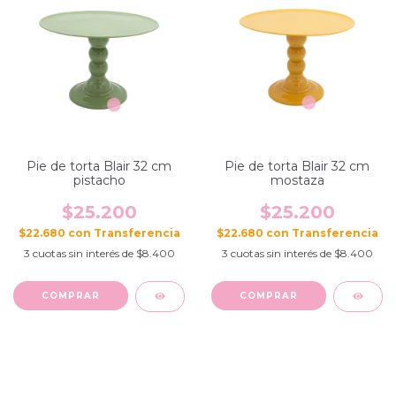
Pie de torta Blair 32 cm
Pie de torta Blair 32 cm
pistacho
mostaza
$25.200
$25.200
$22.680
con
$22.680
con
3
cuotas sin interés de
$8.400
3
cuotas sin interés de
$8.400