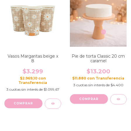
Vasos Margaritas beige x
Pie de torta Classic 20 cm
8
caramel
$3.299
$13.200
$2.969,10
con
$11.880
con
3
cuotas sin interés de
$4.400
3
cuotas sin interés de
$1.099,67