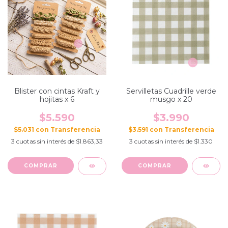
Blister con cintas Kraft y
Servilletas Cuadrille verde
hojitas x 6
musgo x 20
$5.590
$3.990
$5.031
con
$3.591
con
3
cuotas sin interés de
$1.863,33
3
cuotas sin interés de
$1.330