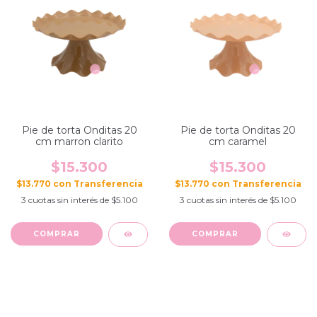
Pie de torta Onditas 20
Pie de torta Onditas 20
cm marron clarito
cm caramel
$15.300
$15.300
$13.770
con
$13.770
con
3
cuotas sin interés de
$5.100
3
cuotas sin interés de
$5.100