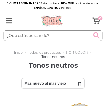
3 CUOTAS SIN INTERES
sin minimo |
10% OFF
por transferencia |
ENVÍOS GRATIS
+180.000
0
Inicio
>
Todos los productos
>
POR COLOR
>
Tonos neutros
Tonos neutros