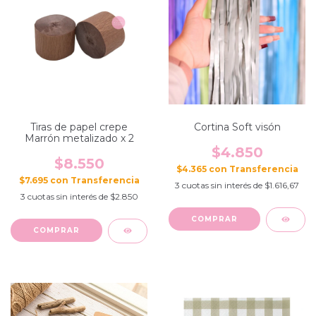
Tiras de papel crepe
Cortina Soft visón
Marrón metalizado x 2
$4.850
$8.550
$4.365
con
$7.695
con
3
cuotas sin interés de
$1.616,67
3
cuotas sin interés de
$2.850