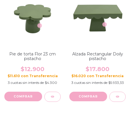
Pie de torta Flor 23 cm
Alzada Rectangular Doily
pistacho
pistacho
$12.900
$17.800
$11.610
con
$16.020
con
3
cuotas sin interés de
$4.300
3
cuotas sin interés de
$5.933,33