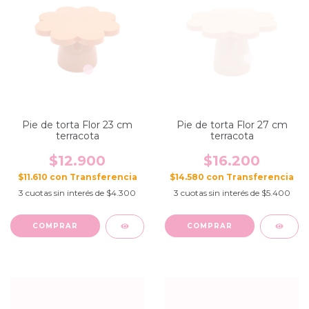
Pie de torta Flor 23 cm
Pie de torta Flor 27 cm
terracota
terracota
$12.900
$16.200
$11.610
con
$14.580
con
3
cuotas sin interés de
$4.300
3
cuotas sin interés de
$5.400