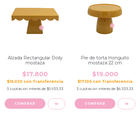
Alzada Rectangular Doily
Pie de torta Honguito
mostaza
mostaza 22 cm
$17.800
$19.000
$16.020
con
$17.100
con
3
cuotas sin interés de
$5.933,33
3
cuotas sin interés de
$6.333,33