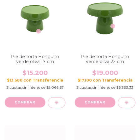
Pie de torta Honguito
Pie de torta Honguito
verde oliva 17 cm
verde oliva 22 cm
$15.200
$19.000
$13.680
con
$17.100
con
3
cuotas sin interés de
$5.066,67
3
cuotas sin interés de
$6.333,33