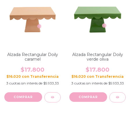
Alzada Rectangular Doily
Alzada Rectangular Doily
caramel
verde oliva
$17.800
$17.800
$16.020
con
$16.020
con
3
cuotas sin interés de
$5.933,33
3
cuotas sin interés de
$5.933,33