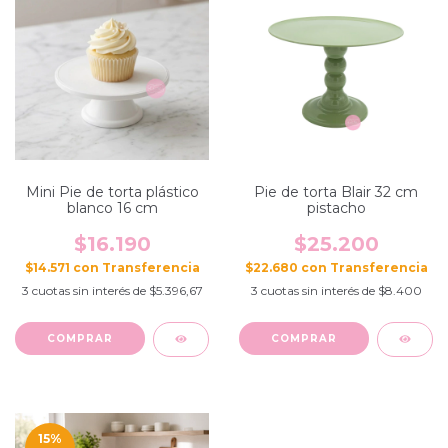
Mini Pie de torta plástico
Pie de torta Blair 32 cm
blanco 16 cm
pistacho
$16.190
$25.200
$14.571
con
$22.680
con
3
cuotas sin interés de
$5.396,67
3
cuotas sin interés de
$8.400
15
%