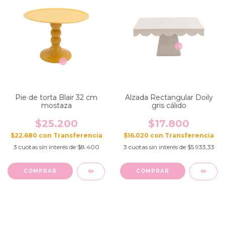
Pie de torta Blair 32 cm
Alzada Rectangular Doily
mostaza
gris cálido
$25.200
$17.800
$22.680
con
$16.020
con
3
cuotas sin interés de
$8.400
3
cuotas sin interés de
$5.933,33