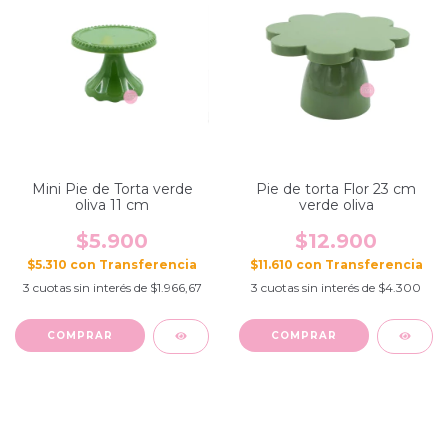
Mini Pie de Torta verde
Pie de torta Flor 23 cm
oliva 11 cm
verde oliva
$5.900
$12.900
$5.310
con
$11.610
con
3
cuotas sin interés de
$1.966,67
3
cuotas sin interés de
$4.300