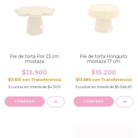
Pie de torta Flor 23 cm
Pie de torta Honguito
mostaza
mostaza 17 cm
$12.900
$15.200
$11.610
con
$13.680
con
3
cuotas sin interés de
$4.300
3
cuotas sin interés de
$5.066,67