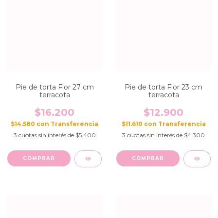
Pie de torta Flor 27 cm
Pie de torta Flor 23 cm
terracota
terracota
$16.200
$12.900
$14.580
con
$11.610
con
3
cuotas sin interés de
$5.400
3
cuotas sin interés de
$4.300