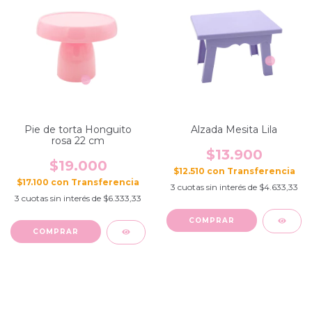
Pie de torta Honguito
Alzada Mesita Lila
rosa 22 cm
$13.900
$19.000
$12.510
con
$17.100
con
3
cuotas sin interés de
$4.633,33
3
cuotas sin interés de
$6.333,33