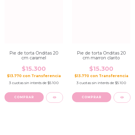
Pie de torta Onditas 20
Pie de torta Onditas 20
cm caramel
cm marron clarito
$15.300
$15.300
$13.770
con
$13.770
con
3
cuotas sin interés de
$5.100
3
cuotas sin interés de
$5.100