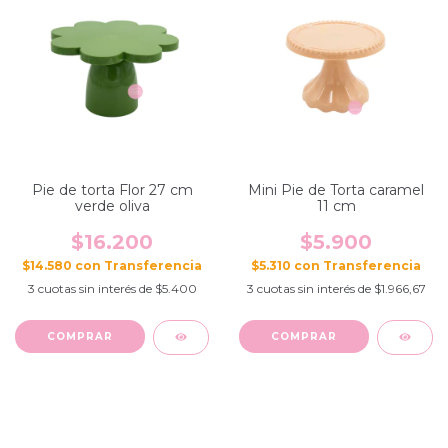
Pie de torta Flor 27 cm
Mini Pie de Torta caramel
verde oliva
11 cm
$16.200
$5.900
$14.580
con
$5.310
con
3
cuotas sin interés de
$5.400
3
cuotas sin interés de
$1.966,67