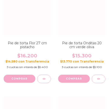
Pie de torta Flor 27 cm
Pie de torta Onditas 20
pistacho
cm verde oliva
$16.200
$15.300
$14.580
con
$13.770
con
3
cuotas sin interés de
$5.400
3
cuotas sin interés de
$5.100