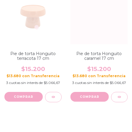
Pie de torta Honguito
Pie de torta Honguito
terracota 17 cm
caramel 17 cm
$15.200
$15.200
$13.680
con
$13.680
con
3
cuotas sin interés de
$5.066,67
3
cuotas sin interés de
$5.066,67