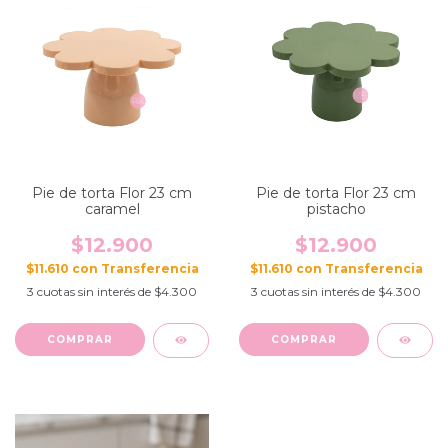
Pie de torta Flor 23 cm
Pie de torta Flor 23 cm
caramel
pistacho
$12.900
$12.900
$11.610
con
$11.610
con
3
cuotas sin interés de
$4.300
3
cuotas sin interés de
$4.300