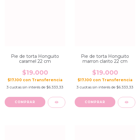
Pie de torta Honguito
Pie de torta Honguito
caramel 22 cm
marron clarito 22 cm
$19.000
$19.000
$17.100
con
$17.100
con
3
cuotas sin interés de
$6.333,33
3
cuotas sin interés de
$6.333,33