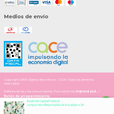
Medios de envío
Copyright AIRE objetos decorativos - 2026. Todos los derechos
reservados.
Defensa de las y los consumidores. Para reclamos
ingresá acá.
/
Botón de arrepentimiento