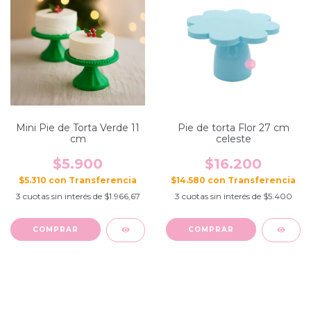
Mini Pie de Torta Verde 11
Pie de torta Flor 27 cm
cm
celeste
$5.900
$16.200
$5.310
con
$14.580
con
3
cuotas sin interés de
$1.966,67
3
cuotas sin interés de
$5.400