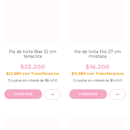
Pie de torta Blair 32 cm
Pie de torta Flor 27 cm
terracota
mostaza
$25.200
$16.200
$22.680
con
$14.580
con
3
cuotas sin interés de
$8.400
3
cuotas sin interés de
$5.400