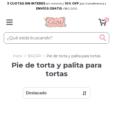
3 CUOTAS SIN INTERES
sin minimo |
10% OFF
por transferencia |
ENVÍOS GRATIS
+180.000
0
Inicio
>
BAZAR
>
Pie de torta y palita para tortas
Pie de torta y palita para
tortas