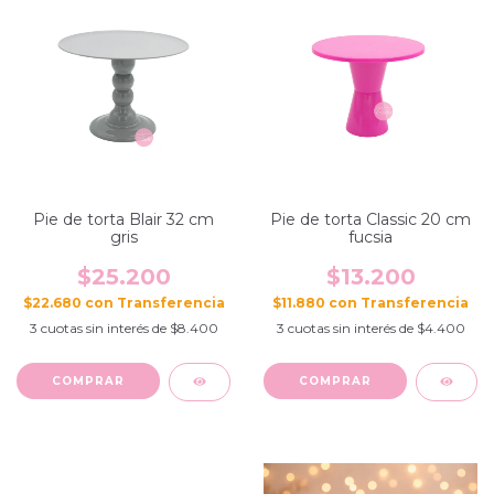
Pie de torta Blair 32 cm
Pie de torta Classic 20 cm
gris
fucsia
$25.200
$13.200
$22.680
con
$11.880
con
3
cuotas sin interés de
$8.400
3
cuotas sin interés de
$4.400