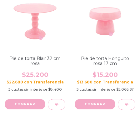
Pie de torta Blair 32 cm
Pie de torta Honguito
rosa
rosa 17 cm
$25.200
$15.200
$22.680
con
$13.680
con
3
cuotas sin interés de
$8.400
3
cuotas sin interés de
$5.066,67