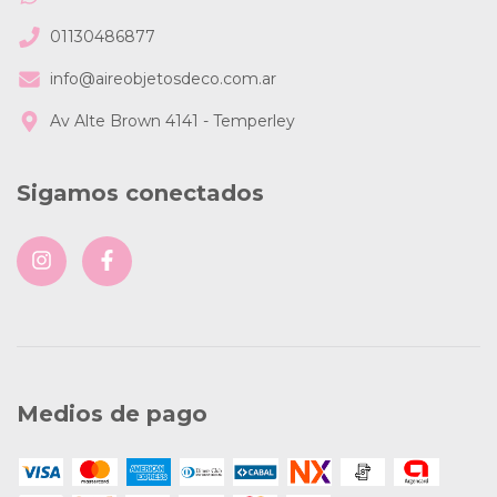
01130486877
info@aireobjetosdeco.com.ar
Av Alte Brown 4141 - Temperley
Sigamos conectados
Medios de pago