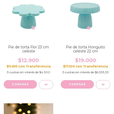
Pie de torta Flor 23 cm
Pie de torta Honguito
celeste
celeste 22 cm
$12.900
$19.000
$11.610
con
$17.100
con
3
cuotas sin interés de
$4.300
3
cuotas sin interés de
$6.333,33