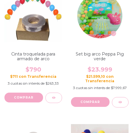
Cinta troquelada para
Set big arco Peppa Pig
armado de arco
verde
$790
$23.999
$711
con
$21.599,10
con
3
cuotas sin interés de
$263,33
3
cuotas sin interés de
$7.999,67