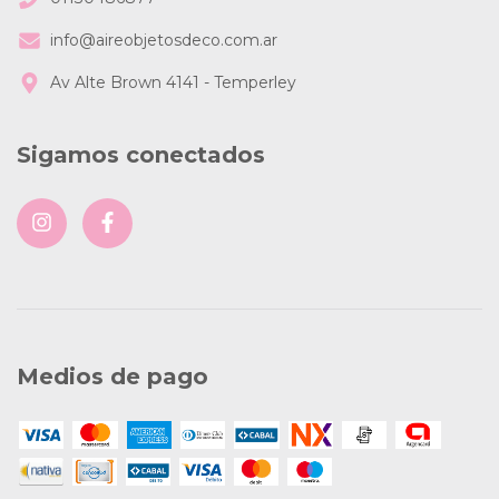
info@aireobjetosdeco.com.ar
Av Alte Brown 4141 - Temperley
Sigamos conectados
Medios de pago