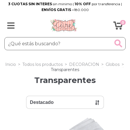
3 CUOTAS SIN INTERES
sin minimo |
10% OFF
por transferencia |
ENVÍOS GRATIS
+180.000
0
Inicio
>
Todos los productos
>
DECORACION
>
Globos
>
Transparentes
Transparentes