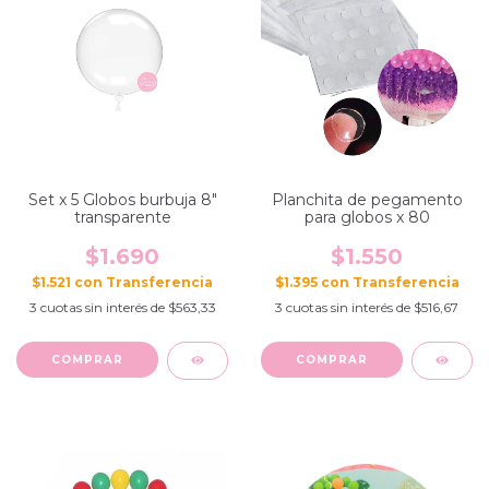
Set x 5 Globos burbuja 8"
Planchita de pegamento
transparente
para globos x 80
$1.690
$1.550
$1.521
con
$1.395
con
3
cuotas sin interés de
$563,33
3
cuotas sin interés de
$516,67