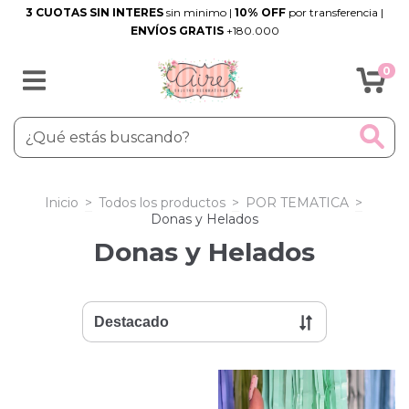
3 CUOTAS SIN INTERES
sin minimo |
10% OFF
por transferencia |
ENVÍOS GRATIS
+180.000
0
Inicio
>
Todos los productos
>
POR TEMATICA
>
Donas y Helados
Donas y Helados