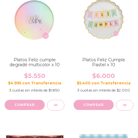
Platos Feliz cumple
Platos Feliz Cumple
degradé multicolor x 10
Pastel x 10
$5.550
$6.000
$4.995
con
$5.400
con
3
cuotas sin interés de
$1.850
3
cuotas sin interés de
$2.000