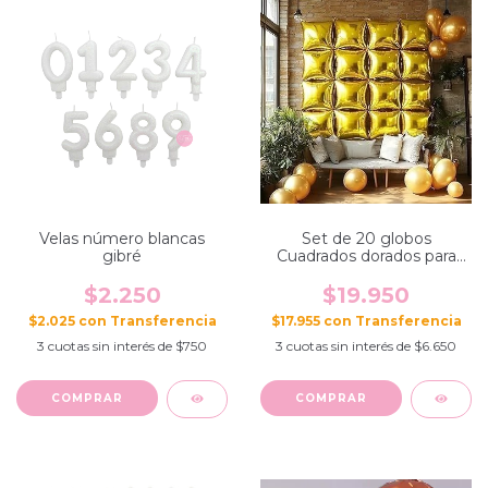
Velas número blancas
Set de 20 globos
gibré
Cuadrados dorados para
fondo
$2.250
$19.950
$2.025
con
$17.955
con
3
cuotas sin interés de
$750
3
cuotas sin interés de
$6.650
COMPRAR