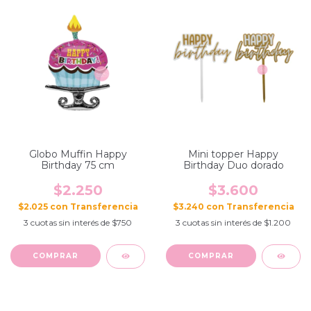
Globo Muffin Happy
Mini topper Happy
Birthday 75 cm
Birthday Duo dorado
$2.250
$3.600
$2.025
con
$3.240
con
3
cuotas sin interés de
$750
3
cuotas sin interés de
$1.200
COMPRAR