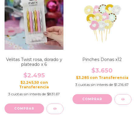
Velitas Twist rosa, dorado y
Pinches Donas x12
plateado x 6
$3.650
$2.495
$3.285
con
$2.245,50
con
3
cuotas sin interés de
$1.216,67
3
cuotas sin interés de
$831,67