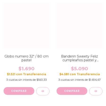
Globo numero 32" / 80 cm
Banderin Sweety Feliz
pastel
cumpleaños pastel y
dorado
$1.690
$5.090
$1.521
con
$4.581
con
3
cuotas sin interés de
$563,33
3
cuotas sin interés de
$1.696,67
COMPRAR