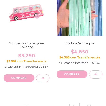
Notitas Marcapaginas
Cortina Soft aqua
Sweety
$4.850
$3.290
$4.365
con
$2.961
con
3
cuotas sin interés de
$1.616,67
3
cuotas sin interés de
$1.096,67