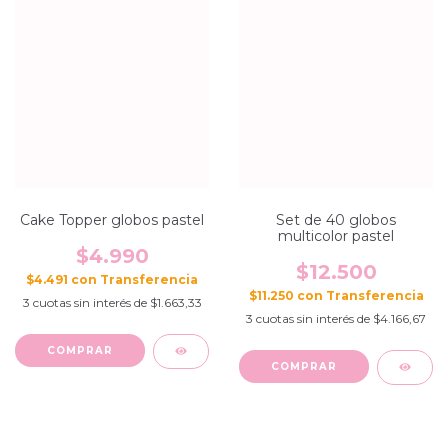
Cake Topper globos pastel
Set de 40 globos
multicolor pastel
$4.990
$12.500
$4.491
con
$11.250
con
3
cuotas sin interés de
$1.663,33
3
cuotas sin interés de
$4.166,67