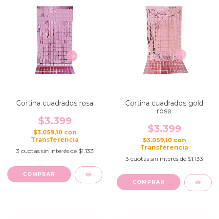
Cortina cuadrados rosa
Cortina cuadrados gold
rose
$3.399
$3.399
$3.059,10
con
$3.059,10
con
3
cuotas sin interés de
$1.133
3
cuotas sin interés de
$1.133