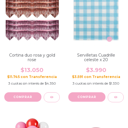
Cortina duo rosa y gold
Servilletas Cuadrille
rose
celeste x 20
$13.050
$3.990
$11.745
con
$3.591
con
3
cuotas sin interés de
$4.350
3
cuotas sin interés de
$1.330