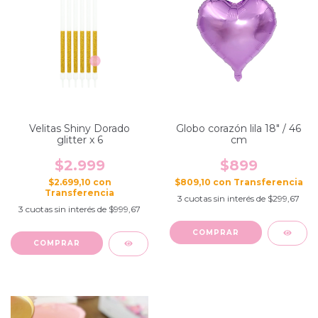
Velitas Shiny Dorado
Globo corazón lila 18" / 46
glitter x 6
cm
$2.999
$899
$2.699,10
con
$809,10
con
3
cuotas sin interés de
$299,67
3
cuotas sin interés de
$999,67