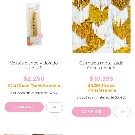
Velitas blanco y dorado
Guirnalda metalizada
stars x 6
flecos dorado
$2.250
$10.395
$2.025
con
$9.355,50
con
3
cuotas sin interés de
$750
3
cuotas sin interés de
$3.465