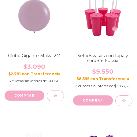
Globo Gigante Malva 24"
Set x 5 vasos con tapa y
sorbete Fucsia
$3.090
$9.550
$2.781
con
$8.595
con
3
cuotas sin interés de
$1.030
3
cuotas sin interés de
$3.183,33