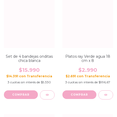
Set de 4 bandejas onditas
Platos ray Verde agua 18
chica blanca
cm x 8
$15.990
$2.990
$14.391
con
$2.691
con
3
cuotas sin interés de
$5.330
3
cuotas sin interés de
$996,67