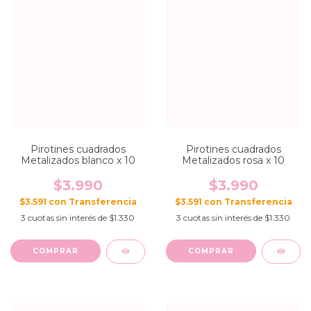
Pirotines cuadrados
Pirotines cuadrados
Metalizados blanco x 10
Metalizados rosa x 10
$3.990
$3.990
$3.591
con
$3.591
con
3
cuotas sin interés de
$1.330
3
cuotas sin interés de
$1.330