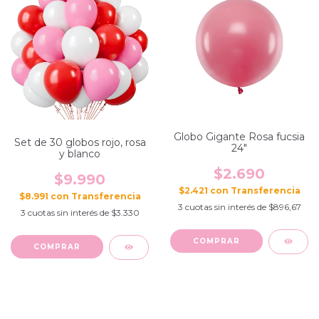
Globo Gigante Rosa fucsia
Set de 30 globos rojo, rosa
24"
y blanco
$2.690
$9.990
$2.421
con
$8.991
con
3
cuotas sin interés de
$896,67
3
cuotas sin interés de
$3.330