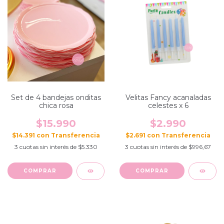
Set de 4 bandejas onditas
Velitas Fancy acanaladas
chica rosa
celestes x 6
$15.990
$2.990
$14.391
con
$2.691
con
3
cuotas sin interés de
$5.330
3
cuotas sin interés de
$996,67