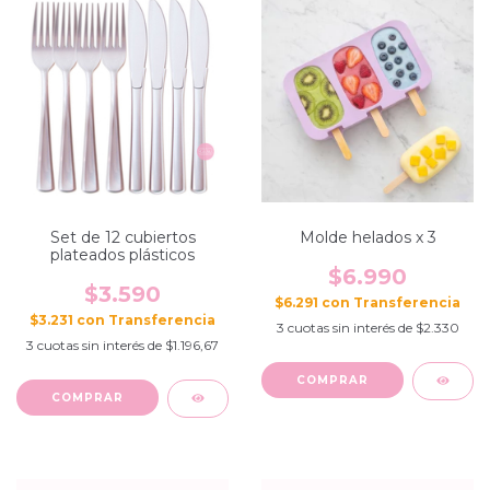
Set de 12 cubiertos
Molde helados x 3
plateados plásticos
$6.990
$3.590
$6.291
con
$3.231
con
3
cuotas sin interés de
$2.330
3
cuotas sin interés de
$1.196,67