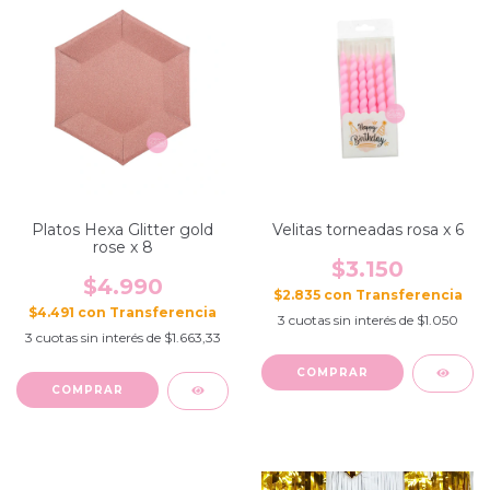
Platos Hexa Glitter gold
Velitas torneadas rosa x 6
rose x 8
$3.150
$4.990
$2.835
con
$4.491
con
3
cuotas sin interés de
$1.050
3
cuotas sin interés de
$1.663,33