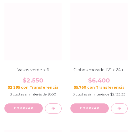
Vasos verde x 6
Globos morado 12" x 24 u
$2.550
$6.400
$2.295
con
$5.760
con
3
cuotas sin interés de
$850
3
cuotas sin interés de
$2.133,33