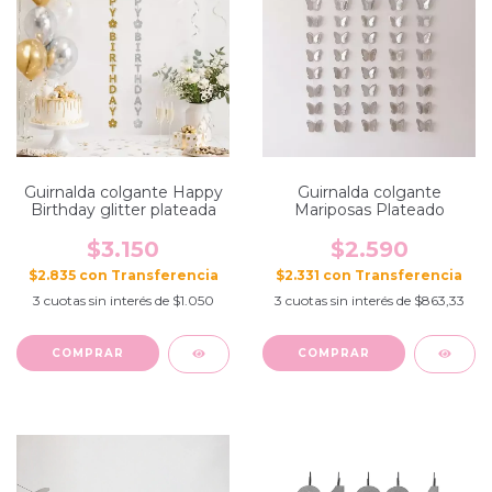
Guirnalda colgante Happy
Guirnalda colgante
Birthday glitter plateada
Mariposas Plateado
$3.150
$2.590
$2.835
con
$2.331
con
3
cuotas sin interés de
$1.050
3
cuotas sin interés de
$863,33