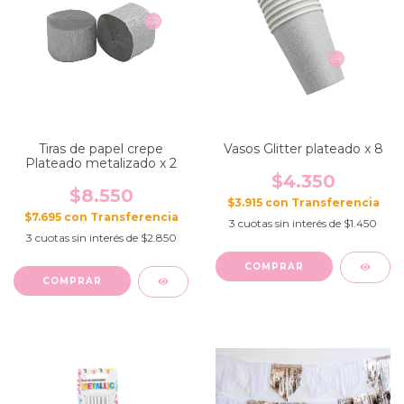
Tiras de papel crepe
Vasos Glitter plateado x 8
Plateado metalizado x 2
$4.350
$8.550
$3.915
con
$7.695
con
3
cuotas sin interés de
$1.450
3
cuotas sin interés de
$2.850