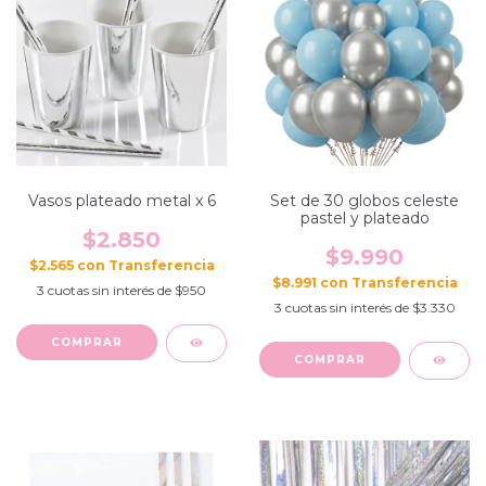
Vasos plateado metal x 6
Set de 30 globos celeste
pastel y plateado
$2.850
$9.990
$2.565
con
$8.991
con
3
cuotas sin interés de
$950
3
cuotas sin interés de
$3.330