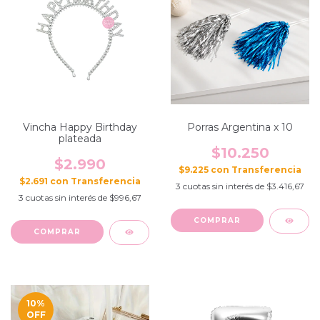
Vincha Happy Birthday
Porras Argentina x 10
plateada
$10.250
$2.990
$9.225
con
$2.691
con
3
cuotas sin interés de
$3.416,67
3
cuotas sin interés de
$996,67
10
%
OFF