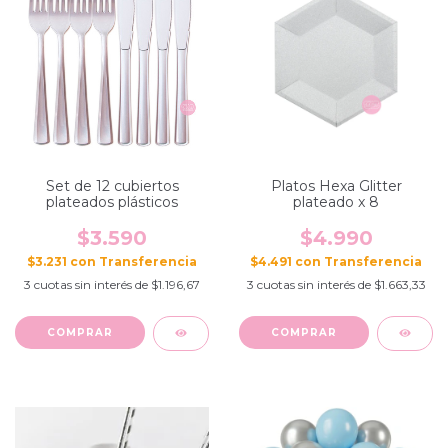
Set de 12 cubiertos
Platos Hexa Glitter
plateados plásticos
plateado x 8
$3.590
$4.990
$3.231
con
$4.491
con
3
cuotas sin interés de
$1.196,67
3
cuotas sin interés de
$1.663,33