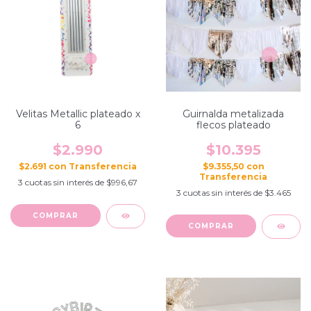
Velitas Metallic plateado x
Guirnalda metalizada
6
flecos plateado
$2.990
$10.395
$2.691
con
$9.355,50
con
3
cuotas sin interés de
$996,67
3
cuotas sin interés de
$3.465