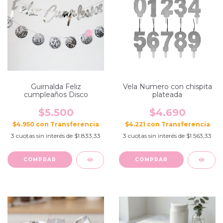
Guirnalda Feliz
Vela Numero con chispita
cumpleaños Disco
plateada
$5.500
$4.690
$4.950
con
$4.221
con
3
cuotas sin interés de
$1.833,33
3
cuotas sin interés de
$1.563,33
COMPRAR