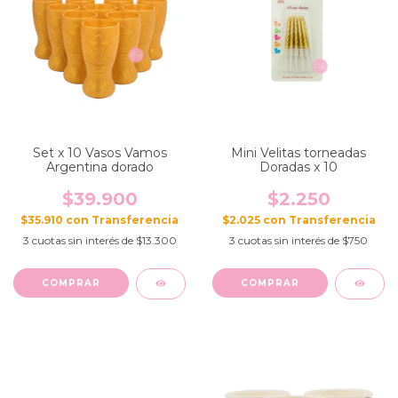
Set x 10 Vasos Vamos
Mini Velitas torneadas
Argentina dorado
Doradas x 10
$39.900
$2.250
$35.910
con
$2.025
con
3
cuotas sin interés de
$13.300
3
cuotas sin interés de
$750