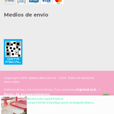
Medios de envío
Copyright AIRE objetos decorativos - 2026. Todos los derechos
reservados.
Defensa de las y los consumidores. Para reclamos
ingresá acá.
/
Botón de arrepentimiento