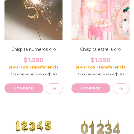
Chispita numeros oro
Chispita estrella oro
$1.590
$1.590
$1.431
con
$1.431
con
3
cuotas sin interés de
$530
3
cuotas sin interés de
$530
COMPRAR