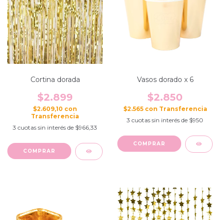
Cortina dorada
Vasos dorado x 6
$2.899
$2.850
$2.609,10
con
$2.565
con
3
cuotas sin interés de
$950
3
cuotas sin interés de
$966,33