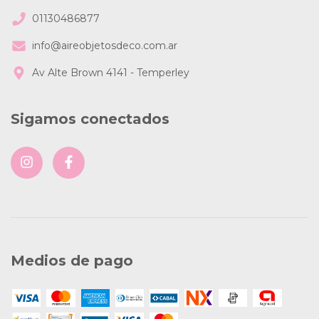
01130486877
info@aireobjetosdeco.com.ar
Av Alte Brown 4141 - Temperley
Sigamos conectados
Medios de pago