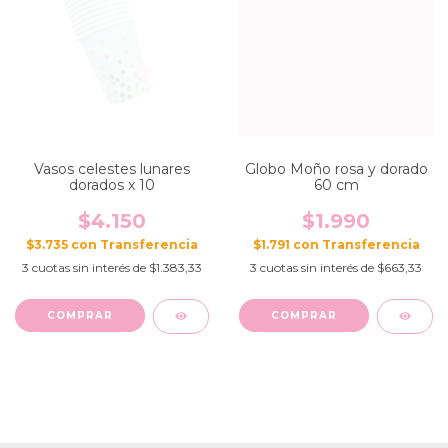
Globo Moño rosa y dorado
Vasos celestes lunares
60 cm
dorados x 10
$1.990
$4.150
$1.791
con
$3.735
con
3
cuotas sin interés de
$663,33
3
cuotas sin interés de
$1.383,33