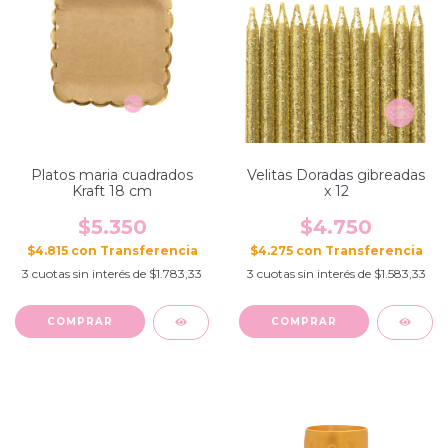
Platos maria cuadrados
Velitas Doradas gibreadas
Kraft 18 cm
x 12
$5.350
$4.750
$4.815
con
$4.275
con
3
cuotas sin interés de
$1.783,33
3
cuotas sin interés de
$1.583,33