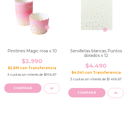
Pirotines Magic rosa x 10
Servilletas blancas Puntos
dorados x 12
$2.990
$4.490
$2.691
con
$4.041
con
3
cuotas sin interés de
$996,67
3
cuotas sin interés de
$1.496,67