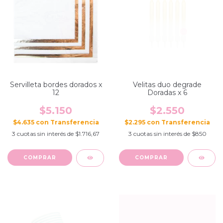
Servilleta bordes dorados x
Velitas duo degrade
12
Doradas x 6
$5.150
$2.550
$4.635
con
$2.295
con
3
cuotas sin interés de
$1.716,67
3
cuotas sin interés de
$850