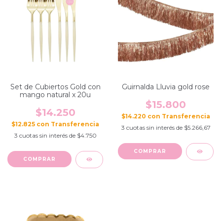
Set de Cubiertos Gold con
Guirnalda Lluvia gold rose
mango natural x 20u
$15.800
$14.250
$14.220
con
$12.825
con
3
cuotas sin interés de
$5.266,67
3
cuotas sin interés de
$4.750