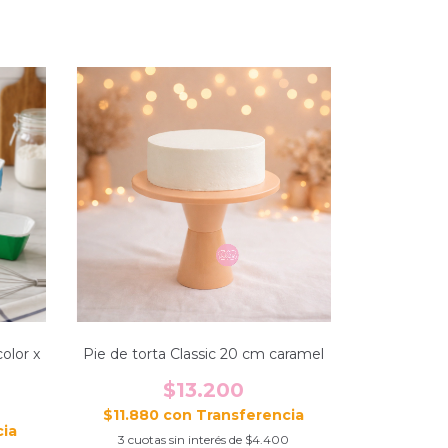
olor x
Pie de torta Classic 20 cm caramel
$13.200
$11.880
con
3
cuotas sin interés de
$4.400