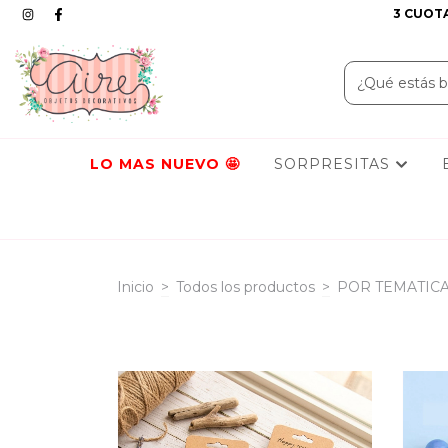
3 CUOTA
LO MAS NUEVO
SORPRESITAS
Inicio
>
Todos los productos
>
POR TEMATIC