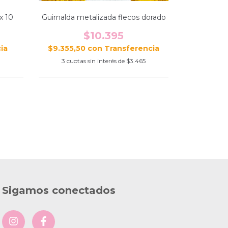
x 10
Guirnalda metalizada flecos dorado
$10.395
$9.355,50
con
0
3
cuotas sin interés de
$3.465
Sigamos conectados