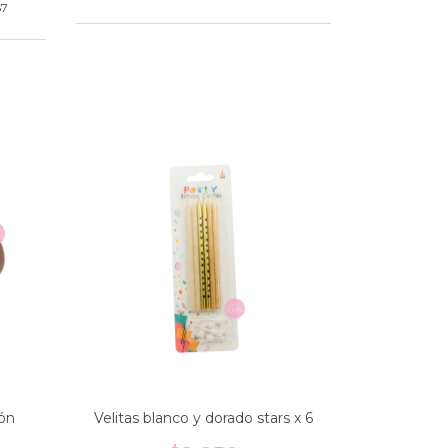
67
rón
Velitas blanco y dorado stars x 6