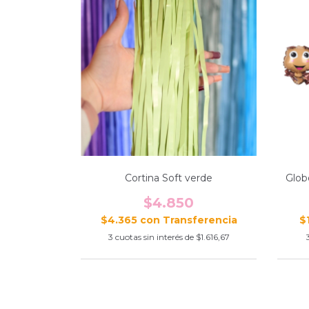
Cortina Soft verde
Glob
$4.850
$4.365
con
$
3
cuotas sin interés de
$1.616,67