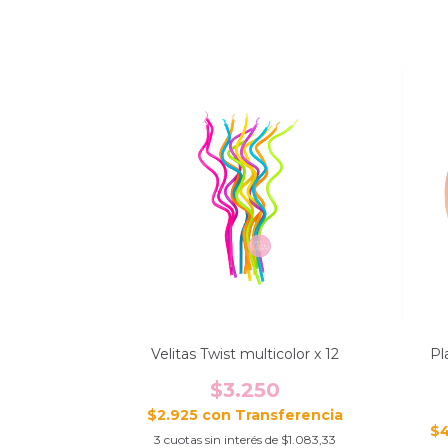
Velitas Twist multicolor x 12
Pl
$3.250
$2.925
con
$
3
cuotas sin interés de
$1.083,33