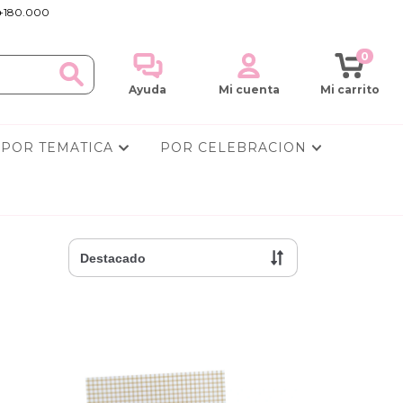
+180.000
0
Ayuda
Mi cuenta
Mi carrito
POR TEMATICA
POR CELEBRACION