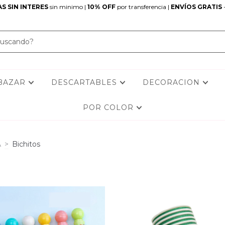
S SIN INTERES
sin minimo |
10% OFF
por transferencia |
ENVÍOS GRATIS
BAZAR
DESCARTABLES
DECORACION
POR COLOR
A
>
Bichitos