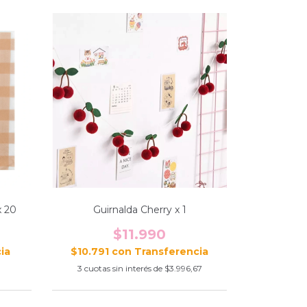
x 20
Guirnalda Cherry x 1
$11.990
$10.791
con
0
3
cuotas sin interés de
$3.996,67