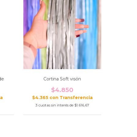
de
Cortina Soft visón
$4.850
$4.365
con
3
cuotas sin interés de
$1.616,67