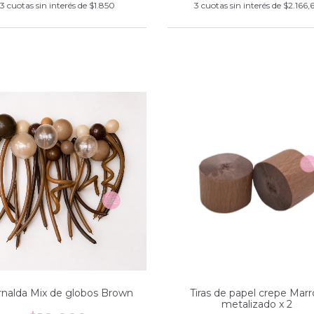
3
cuotas sin interés de
$1.850
3
cuotas sin interés de
$2.166,
rnalda Mix de globos Brown
Tiras de papel crepe Mar
metalizado x 2