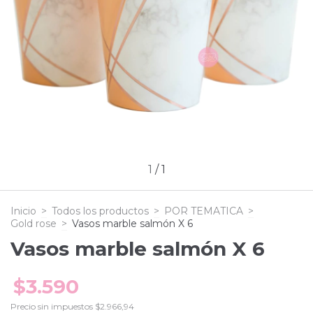
1
/
1
Inicio
>
Todos los productos
>
POR TEMATICA
>
Gold rose
>
Vasos marble salmón X 6
Vasos marble salmón X 6
$3.590
Precio sin impuestos
$2.966,94