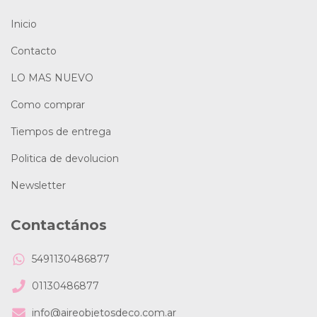
Inicio
Contacto
LO MAS NUEVO
Como comprar
Tiempos de entrega
Politica de devolucion
Newsletter
Contactános
5491130486877
01130486877
info@aireobjetosdeco.com.ar