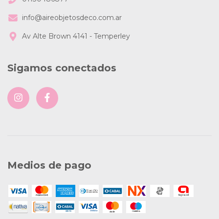
info@aireobjetosdeco.com.ar
Av Alte Brown 4141 - Temperley
Sigamos conectados
Medios de pago