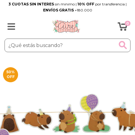
3 CUOTAS SIN INTERES
sin minimo |
10% OFF
por transferencia |
ENVÍOS GRATIS
+180.000
0
50
%
OFF